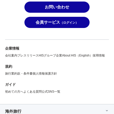
お問い合わせ
会員サービス
（ログイン）
企業情報
会社案内
プレスリリース
HISグループ企業
About HIS（English）
採用情報
規約
旅行業約款・条件書
個人情報保護方針
ガイド
初めての方へ
よくある質問
公式SNS一覧
海外旅行