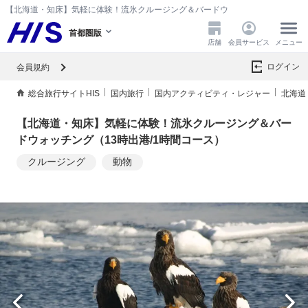
【北海道・知床】気軽に体験！流氷クルージング＆バードウォッチング（13時出港/
首都圏版
店舗
会員サービス
メニュー
ログイン
会員規約
総合旅行サイトHIS
国内旅行
国内アクティビティ・レジャー
北海道
【北海道・知床】気軽に体験！流氷クルージング＆バー
ドウォッチング（13時出港/1時間コース）
クルージング
動物