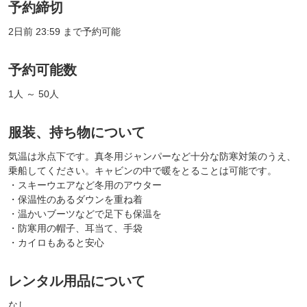
予約締切
2日前 23:59 まで予約可能
予約可能数
1人 ～ 50人
服装、持ち物について
気温は氷点下です。真冬用ジャンパーなど十分な防寒対策のうえ、
乗船してください。キャビンの中で暖をとることは可能です。
・スキーウエアなど冬用のアウター
・保温性のあるダウンを重ね着
・温かいブーツなどで足下も保温を
・防寒用の帽子、耳当て、手袋
・カイロもあると安心
レンタル用品について
なし