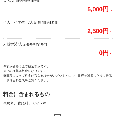
大人/人
所要時間約1時間
5,000円
～
小人（小学生）/人
所要時間約1時間
2,500円
～
未就学児/人
所要時間約1時間
0円
～
※表示価格は全て税込表示です。
※上記は基本料金になります。
※日程によって料金が異なる場合がございますので、日程を選択した後に表示
される料金表をご覧ください。
料金に含まれるもの
体験料、乗船料、ガイド料