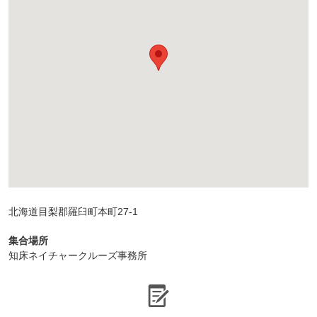
北海道目梨郡羅臼町本町27-1
集合場所
知床ネイチャークルーズ事務所