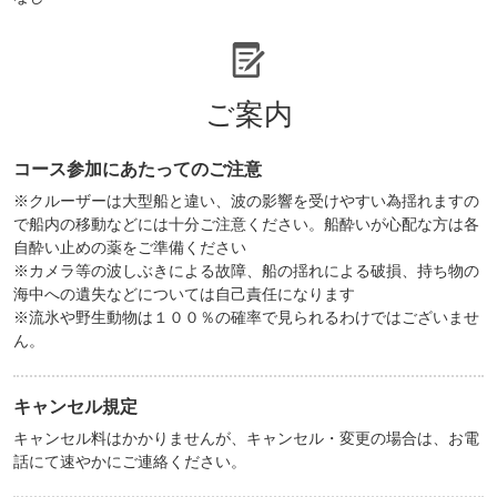
ご案内
コース参加にあたってのご注意
※クルーザーは大型船と違い、波の影響を受けやすい為揺れますの
で船内の移動などには十分ご注意ください。船酔いが心配な方は各
自酔い止めの薬をご準備ください
※カメラ等の波しぶきによる故障、船の揺れによる破損、持ち物の
海中への遺失などについては自己責任になります
※流氷や野生動物は１００％の確率で見られるわけではございませ
ん。
キャンセル規定
キャンセル料はかかりませんが、キャンセル・変更の場合は、お電
話にて速やかにご連絡ください。