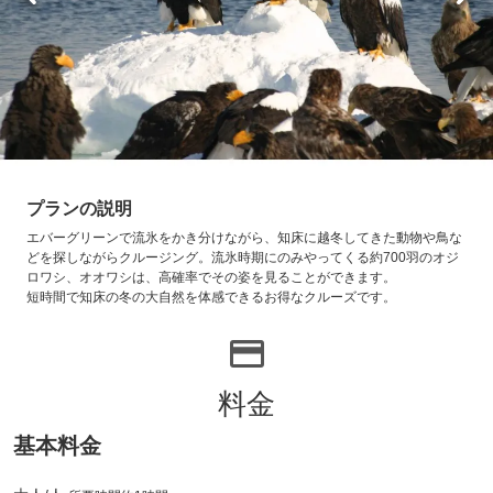
プランの説明
エバーグリーンで流氷をかき分けながら、知床に越冬してきた動物や鳥な
どを探しながらクルージング。流氷時期にのみやってくる約700羽のオジ
ロワシ、オオワシは、高確率でその姿を見ることができます。
短時間で知床の冬の大自然を体感できるお得なクルーズです。
料金
基本料金