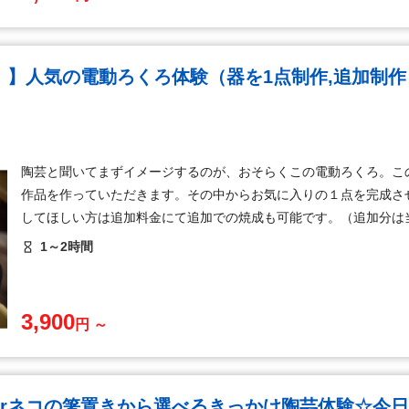
！】人気の電動ろくろ体験（器を1点制作,追加制作
陶芸と聞いてまずイメージするのが、おそらくこの電動ろくろ。こ
作品を作っていただきます。その中からお気に入りの１点を完成さ
してほしい方は追加料金にて追加での焼成も可能です。（追加分は
1～2時間
3,900
円 ～
orネコの箸置きから選べるきっかけ陶芸体験☆今