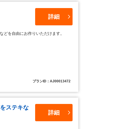
詳細
プなどを自由にお作りいただけます。
プランID：AJ00013472
日をステキな
詳細