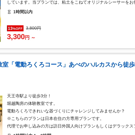
しています。当プランでは、粘土をこねてオリジナルシーサーをお
1時間以内
3,800円
13
%OFF
3,300
円 ～
教室「電動ろくろコース」あべのハルカスから徒歩
天王寺駅より徒歩3分！
堀越陶房の体験教室です。
電動ろくろできれいな器づくりにチャレンジしてみませんか？
※こちらのプランは日本在住の方専用プランです。
代理でお申し込みの方は訪日外国人向けプランもしくはデラックス