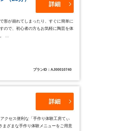
詳細
みで形が崩れてしまったり、すぐに簡単に
ますので、初心者の方もお気軽に陶芸を体
。 …
プランID：AJ00010740
！
詳細
、アクセス便利な「手作り体験工房てぃ
さまざまな手作り体験メニューをご用意