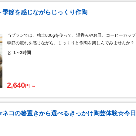
～季節を感じながらじっくり作陶
当プランでは、粘土800gを使って、湯呑みやお皿、コーヒーカッ
季節の流れを感じながら、じっくりと作陶を楽しんでみませんか？
1～2時間
2,640
円 ～
orネコの箸置きから選べるきっかけ陶芸体験☆今