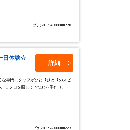
プランID：AJ00000220
一日体験☆
詳細
くな専門スタッフがひとりひとりのスピ
使い、ロクロを回してうつわを手作り。
プランID：AJ00000223