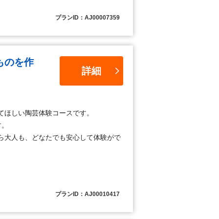
プランID：AJ00007359
ものを作
詳細
てほしい陶芸体験コースです。
す。
ら大人も、どなたでも安心して体験がで
プランID：AJ00010417