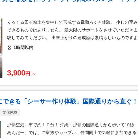
くるくる回る粘土を集中して形成する電動ろくろ体験。 少しの歪
できるものではありません。 最大限のサポートをさせていただき
験してみてください。 出来上がりの達成感は素晴らしいものですよ
1時間以内
3,900
円 ～
にできる「シーサー作り体験」国際通りから直ぐ
文化体験
那覇空港～車で約１０分！ 沖縄・那覇の国際通りから歩いて10秒
あんだー」では、ご家族やカップル、仲間同士で気軽に参加できる