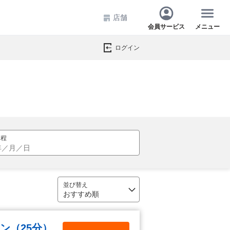
店舗
会員サービス
メニュー
ログイン
ン（25分）