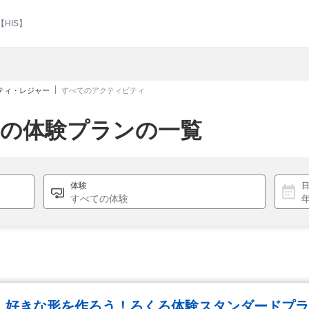
HIS】
ティ・レジャー
すべてのアクティビティ
室の体験プランの一覧
！好きな形を作ろう！ろくろ体験スタンダードプラ