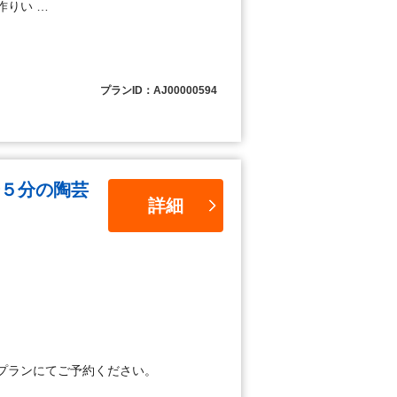
作りい …
プランID：AJ00000594
５分の陶芸
詳細
プランにてご予約ください。