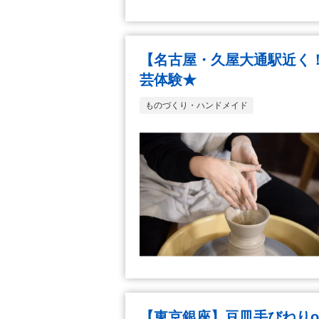
【名古屋・久屋大通駅近く
芸体験★
ものづくり・ハンドメイド
【東京銀座】豆皿手びねり