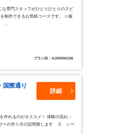
くな専門スタッフがひとりひとりのスピ
品を制作できるお気軽コースです。 ☆板
 …
プランID：AJ00000196
・国際通り
詳細
を作れるのがオススメ！ 体験の流れ：
サーの作り方の説明致します 3. シー