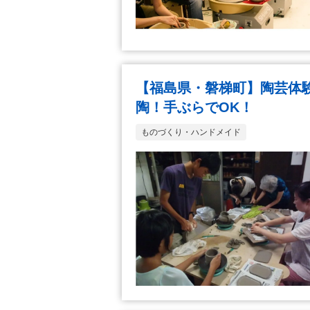
【福島県・磐梯町】陶芸体験
陶！手ぶらでOK！
ものづくり・ハンドメイド