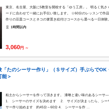
東京、名古屋、大阪に5教室を開校する「ゆう工房」。 明るく気さ
ードに合わせて一緒にお手伝い致します。 ☆60分のレッスンで作
作りの豆皿コースとネコの箸置き絵付けコースから選べる一日体験。
1時間以内
3,060
円 ～
験「たのシーサー作り」（Ｓサイズ）手ぶらでOK
可能＞
粘土からシーサーを作って頂きます。 漆喰と違い味のあるシーサ―
1. シーサーのサイズを決めます 2. サイズが決まったら、シー
サー作り始めます 約45分～60分 4. シーサーを作 …