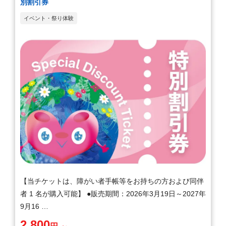
別割引券
イベント・祭り体験
【当チケットは、障がい者手帳等をお持ちの方および同伴
者 1 名が購入可能】 ●販売期間：2026年3月19日～2027年
9月16 …
2,800