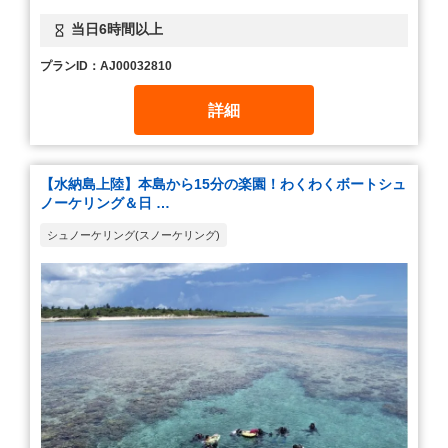
当日6時間以上
プランID：AJ00032810
詳細
【水納島上陸】本島から15分の楽園！わくわくボートシュ
ノーケリング＆日 …
シュノーケリング(スノーケリング)