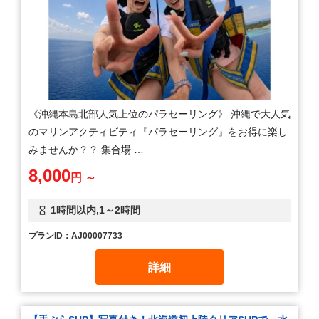
《沖縄本島北部人気上位のパラセーリング》 沖縄で大人気
のマリンアクティビティ『パラセーリング』をお得に楽し
みませんか？？ 集合場 …
8,000
円 ～
1時間以内,1～2時間
プランID：AJ00007733
詳細