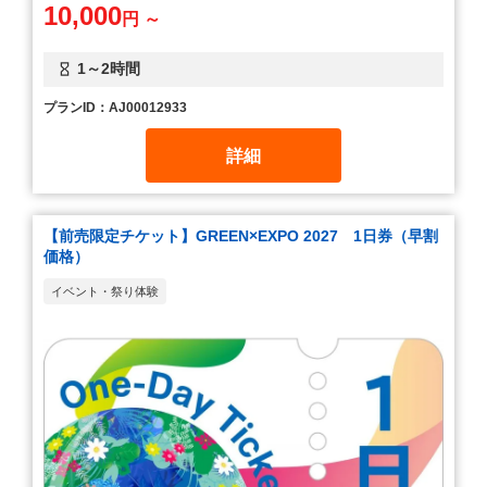
10,000
円 ～
1～2時間
プランID：AJ00012933
詳細
【前売限定チケット】GREEN×EXPO 2027 1日券（早割
価格）
イベント・祭り体験