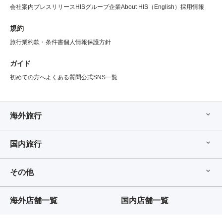
会社案内
プレスリリース
HISグループ企業
About HIS（English）
採用情報
規約
旅行業約款・条件書
個人情報保護方針
ガイド
初めての方へ
よくある質問
公式SNS一覧
海外旅行
国内旅行
その他
海外店舗一覧
国内店舗一覧