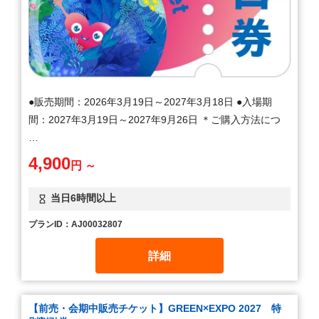
●販売期間：2026年3月19日～2027年3月18日 ●入場期
間：2027年3月19日～2027年9月26日 ＊ご購入方法につ
…
4,900
円 ～
当日6時間以上
プランID：AJ00032807
詳細
【前売・会期中販売チケット】GREEN×EXPO 2027 特