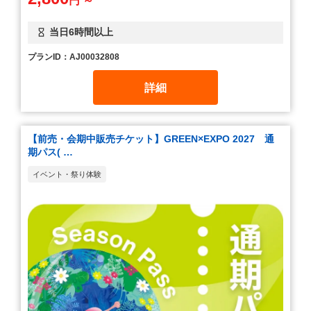
円 ～
当日6時間以上
プランID：AJ00032808
詳細
【前売・会期中販売チケット】GREEN×EXPO 2027 通
期パス( …
イベント・祭り体験