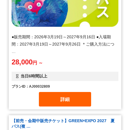
●販売期間：2026年3月19日～2027年9月16日 ●入場期
間：2027年3月19日～2027年9月26日 ＊ご購入方法につ
…
28,000
円 ～
当日6時間以上
プランID：AJ00032809
詳細
【前売・会期中販売チケット】GREEN×EXPO 2027 夏
パス(複 …