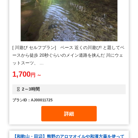
[ 川遊び セルフプラン] ベース 近くの川遊び! と題してベ
ースから徒歩 20秒ぐらいのメイン道路を挟んだ 川にウェ
ットスーツ、 …
1,700
円 ～
2～3時間
プランID：AJ00011725
詳細
【和歌山・田辺】熊野のアロマオイルや和漢方薬を使って