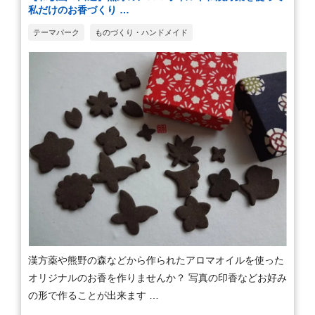
私だけのお香づくり …
テーマパーク
ものづくり・ハンドメイド
漢方薬や熊野の森などから作られたアロマオイルを使った
オリジナルのお香を作りませんか？ 写真の印香などお好み
の形で作ることが出来ます …