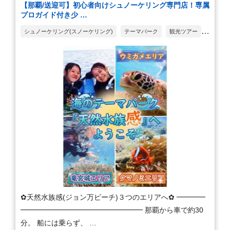
【那覇/送迎可】初心者向けシュノーケリング専門店！専属
プロガイド付き少 …
シュノーケリング(スノーケリング)
テーマパーク
観光ツアー
釣り・潮干狩り
入場・入園チケット
✿天然水族感(ジョン万ビーチ)３つのエリアへ✿ ━━━━
━━━━━━━━━━━━━━━━━ 那覇から車で約30
分。 船には乗らず、 …