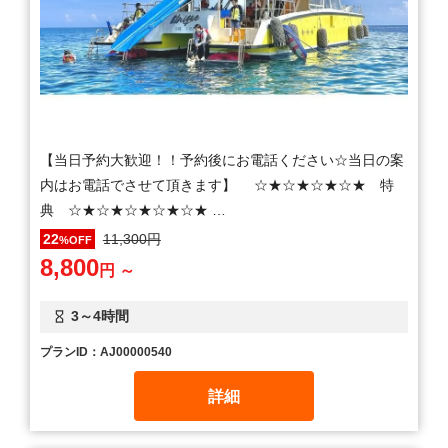
【当日予約大歓迎！！予約後にお電話ください☆当日の案
内はお電話でさせて頂きます】 ☆★☆★☆★☆★ 特
典 ☆★☆★☆★☆★☆★ …
11,300円
22
%OFF
8,800
円 ～
3～4時間
プランID：AJ00000540
詳細