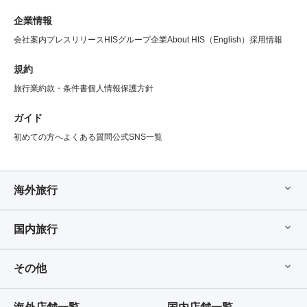
企業情報
会社案内
プレスリリース
HISグループ企業
About HIS（English）
採用情報
規約
旅行業約款・条件書
個人情報保護方針
ガイド
初めての方へ
よくある質問
公式SNS一覧
海外旅行
国内旅行
その他