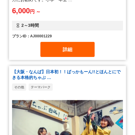
6,000
円 ～
2～3時間
プランID：AJ00001229
詳細
【大阪・なんば】日本初！！ばっかもーん!!とほんとにで
きる本格的ちゃぶ …
その他
テーマパーク