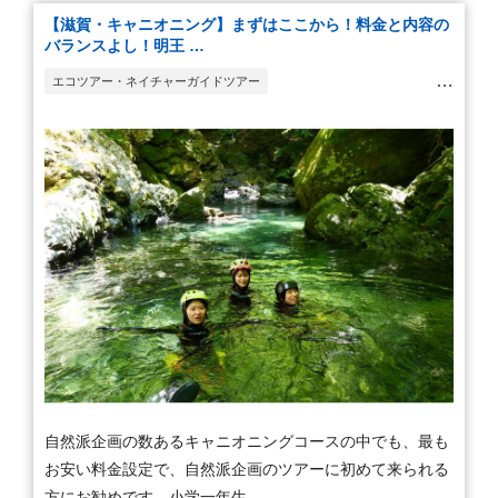
【滋賀・キャニオニング】まずはここから！料金と内容の
バランスよし！明王 …
エコツアー・ネイチャーガイドツアー
リラクゼーション・ヘルスケア
テーマパーク
ラフティング・キャニオニング・川下り
自然派企画の数あるキャニオニングコースの中でも、最も
お安い料金設定で、自然派企画のツアーに初めて来られる
方にお勧めです。小学一年生 …