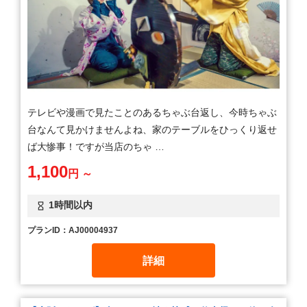
テレビや漫画で見たことのあるちゃぶ台返し、今時ちゃぶ
台なんて見かけませんよね、家のテーブルをひっくり返せ
ば大惨事！ですが当店のちゃ …
1,100
円 ～
1時間以内
プランID：AJ00004937
詳細