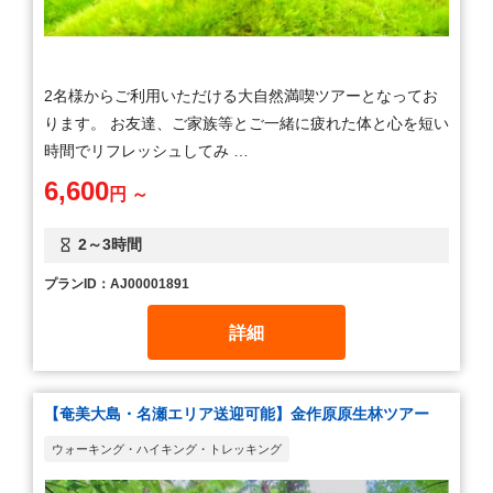
2名様からご利用いただける大自然満喫ツアーとなってお
ります。 お友達、ご家族等とご一緒に疲れた体と心を短い
時間でリフレッシュしてみ …
6,600
円 ～
2～3時間
プランID：AJ00001891
詳細
【奄美大島・名瀬エリア送迎可能】金作原原生林ツアー
ウォーキング・ハイキング・トレッキング