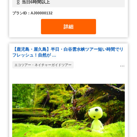
当日6時間以上
プランID：AJ00000132
詳細
【鹿児島・屋久島】半日・白谷雲水峡ツアー短い時間でリ
フレッシュ！自然が …
エコツアー・ネイチャーガイドツアー
ウォーキング・ハイキング・トレッキング