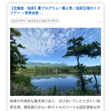
【北海道・知床】夏プログラム一番人気！知床五湖ガイド
ツアー ～世界自然 …
エコツアー・ネイチャーガイドツアー
ウォーキング・ハイキング・トレッキング
観光ツアー
知床の代表的な観光地であり、ぜひ歩いていただきたい知
床五湖。標高差の少ない約３ｋｍのコースを認定資格を持