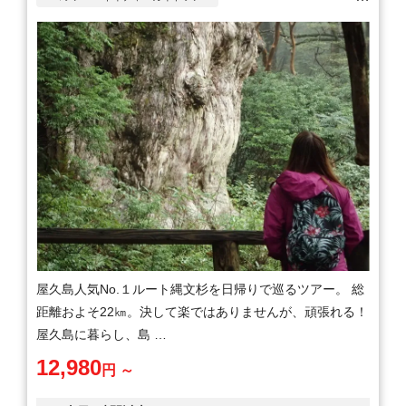
ウォーキング・ハイキング・トレッキング
屋久島人気No.１ルート縄文杉を日帰りで巡るツアー。 総
距離およそ22㎞。決して楽ではありませんが、頑張れる！
屋久島に暮らし、島 …
12,980
円 ～