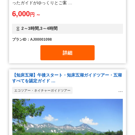
ったガイドがゆっくりとご案 …
6,000
円 ～
2～3時間,3～4時間
プランID：AJ00001098
詳細
【知床五湖】午後スタート・知床五湖ガイドツアー・五湖
すべてを認定ガイド …
エコツアー・ネイチャーガイドツアー
ウォーキング・ハイキング・トレッキング
世界遺産・建築巡り