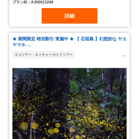
プランID：AJ00023298
詳細
★ 期間限定 特別割引 実施中 ★ 【 石垣島 】幻想的な ヤエ
ヤマホ …
エコツアー・ネイチャーガイドツアー
ウォーキング・ハイキング・トレッキング
観光ツアー