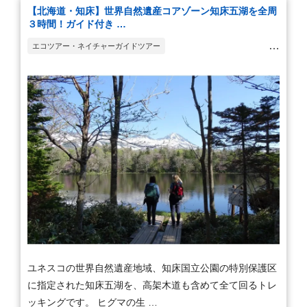
【北海道・知床】世界自然遺産コアゾーン知床五湖を全周
３時間！ガイド付き …
エコツアー・ネイチャーガイドツアー
ウォーキング・ハイキング・トレッキング
観光ツアー
ユネスコの世界自然遺産地域、知床国立公園の特別保護区
に指定された知床五湖を、高架木道も含めて全て回るトレ
ッキングです。 ヒグマの生 …