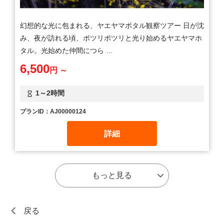
幻想的な光に包まれる、ヤエヤマボタル観察ツアー 日が沈
み、夜が訪れる頃、ポツリポツリと光り始めるヤエヤマホ
タル。光始めた仲間につら …
6,500
円 ～
1～2時間
プランID：AJ00000124
詳細
もっと見る
戻る