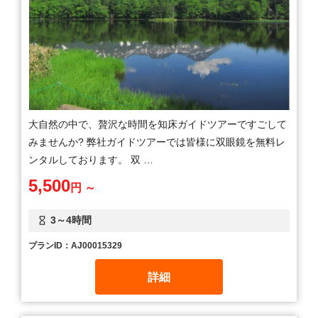
大自然の中で、贅沢な時間を知床ガイドツアーですごして
みませんか? 弊社ガイドツアーでは皆様に双眼鏡を無料レ
ンタルしております。 双 …
5,500
円 ～
3～4時間
プランID：AJ00015329
詳細