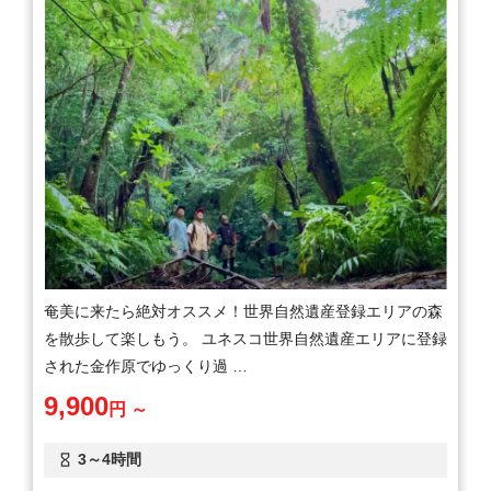
奄美に来たら絶対オススメ！世界自然遺産登録エリアの森
を散歩して楽しもう。 ユネスコ世界自然遺産エリアに登録
された金作原でゆっくり過 …
9,900
円 ～
3～4時間