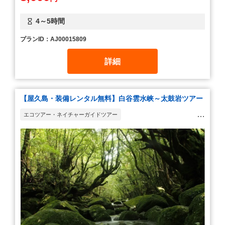
4～5時間
プランID：AJ00015809
詳細
【屋久島・装備レンタル無料】白谷雲水峡～太鼓岩ツアー
エコツアー・ネイチャーガイドツアー
ウォーキング・ハイキング・トレッキング