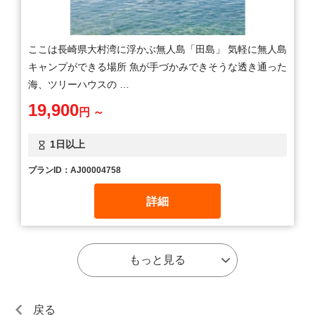
ここは長崎県大村湾に浮かぶ無人島「田島」 気軽に無人島
キャンプができる場所 魚が手づかみできそうな透き通った
海、ツリーハウスの …
19,900
円 ～
1日以上
プランID：AJ00004758
詳細
もっと見る
戻る