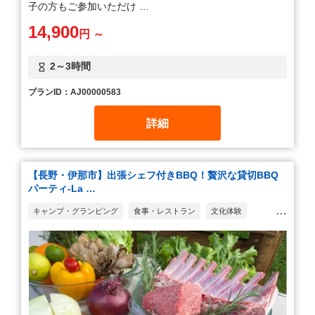
子の方もご参加いただけ …
14,900
円 ～
2～3時間
プランID：AJ00000583
詳細
【長野・伊那市】出張シェフ付きBBQ！贅沢な貸切BBQ
パーティ-La …
キャンプ・グランピング
食事・レストラン
文化体験
料理教室・食べ物作り