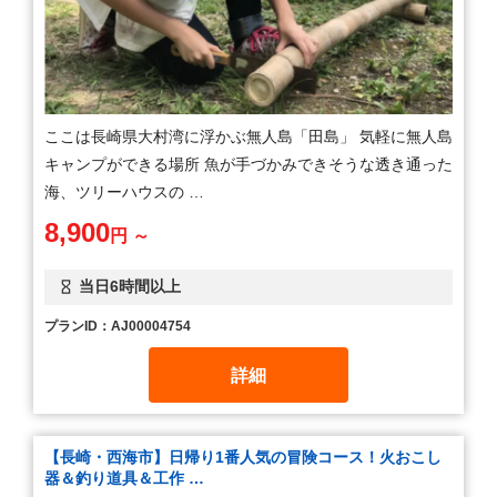
ここは長崎県大村湾に浮かぶ無人島「田島」 気軽に無人島
キャンプができる場所 魚が手づかみできそうな透き通った
海、ツリーハウスの …
8,900
円 ～
当日6時間以上
プランID：AJ00004754
詳細
【長崎・西海市】日帰り1番人気の冒険コース！火おこし
器＆釣り道具＆工作 …