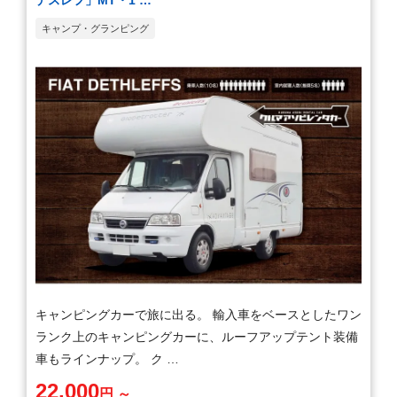
キャンプ・グランピング
キャンピングカーで旅に出る。 輸入車をベースとしたワン
ランク上のキャンピングカーに、ルーフアップテント装備
車もラインナップ。 ク …
22,000
円 ～