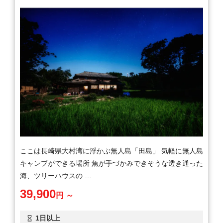
ここは長崎県大村湾に浮かぶ無人島「田島」 気軽に無人島
キャンプができる場所 魚が手づかみできそうな透き通った
海、ツリーハウスの …
39,900
円 ～
1日以上