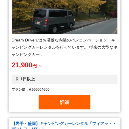
Dream Driveではお洒落な内装のバンコンバージョン・キ
ャンピングカーレンタルを行っています。 従来の大型なキ
ャンピングカー …
21,900
円 ～
1日以上
プランID：AJ00004600
詳細
【岩手・盛岡】キャンピングカーレンタル「フィアット・
デスレフ」MT・1 …