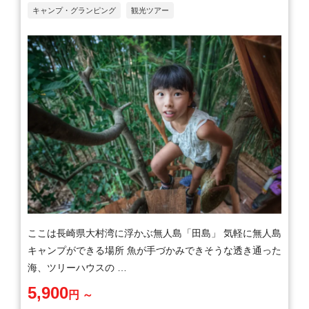
キャンプ・グランピング
観光ツアー
ここは長崎県大村湾に浮かぶ無人島「田島」 気軽に無人島
キャンプができる場所 魚が手づかみできそうな透き通った
海、ツリーハウスの …
5,900
円 ～