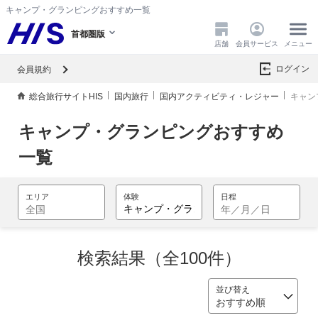
キャンプ・グランピングおすすめ一覧
首都圏版
店舗
会員サービス
メニュー
ログイン
会員規約
総合旅行サイトHIS
国内旅行
国内アクティビティ・レジャー
キャン
キャンプ・グランピングおすすめ
一覧
検索結果（全100件）