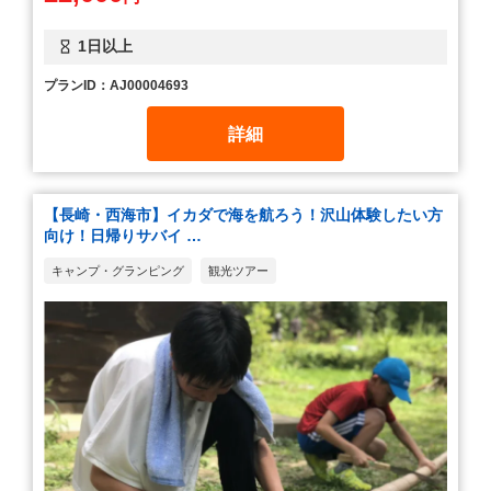
1日以上
プランID：AJ00004693
詳細
【長崎・西海市】イカダで海を航ろう！沢山体験したい方
向け！日帰りサバイ …
キャンプ・グランピング
観光ツアー