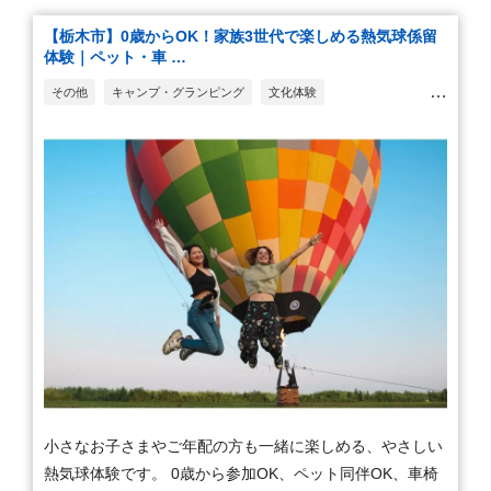
【栃木市】0歳からOK！家族3世代で楽しめる熱気球係留
体験｜ペット・車 …
その他
キャンプ・グランピング
文化体験
熱気球・遊覧飛行・ヘリコプター遊覧
小さなお子さまやご年配の方も一緒に楽しめる、やさしい
熱気球体験です。 0歳から参加OK、ペット同伴OK、車椅