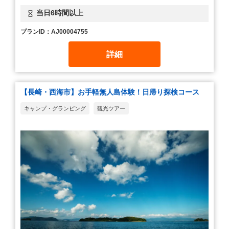
当日6時間以上
プランID：AJ00004755
詳細
【長崎・西海市】お手軽無人島体験！日帰り探検コース
キャンプ・グランピング
観光ツアー