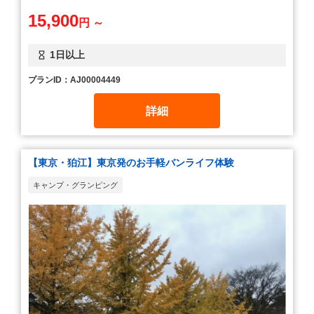
15,900
円 ～
1日以上
プランID：AJ00004449
詳細
【東京・狛江】東京発のお手軽バンライフ体験
キャンプ・グランピング