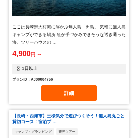
ここは長崎県大村湾に浮かぶ無人島「田島」 気軽に無人島
キャンプができる場所 魚が手づかみできそうな透き通った
海、ツリーハウスの …
4,900
円 ～
1日以上
プランID：AJ00004756
詳細
【長崎・西海市】王様気分で遊びつくそう！無人島丸ごと
貸切コース！宿泊プ …
キャンプ・グランピング
観光ツアー