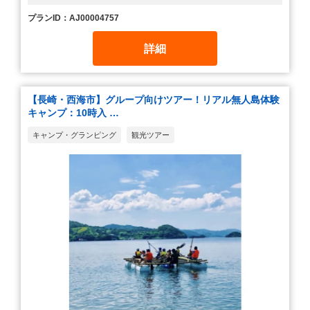
プランID：AJ00004757
詳細
【長崎・西海市】グループ向けツアー！リアル無人島体験
キャンプ：10時入 …
キャンプ・グランピング
観光ツアー