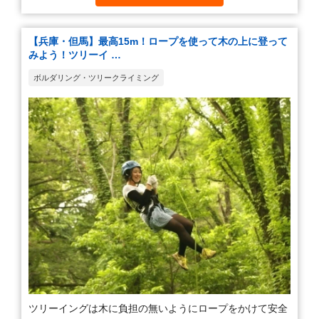
【兵庫・但馬】最高15m！ロープを使って木の上に登って
みよう！ツリーイ …
ボルダリング・ツリークライミング
ツリーイングは木に負担の無いようにロープをかけて安全