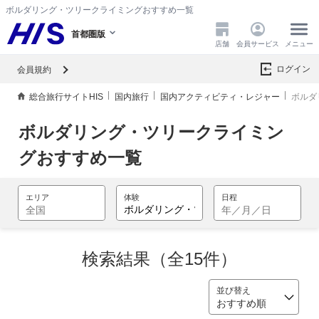
ボルダリング・ツリークライミングおすすめ一覧
首都圏版
店舗
会員サービス
メニュー
ログイン
会員規約
総合旅行サイトHIS
国内旅行
国内アクティビティ・レジャー
ボルダ
ボルダリング・ツリークライミン
グおすすめ一覧
検索結果（全15件）