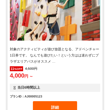
対象のアクティビティが遊び放題となる、アドベンチャー
1日券です。 なんでも遊びたい！という方はは迷わずにプ
ラザエリアパスがオススメ …
4,500円
11
%OFF
4,000
円 ～
当日6時間以上
プランID：AJ00005123
詳細