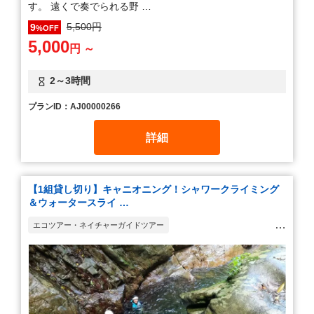
す。 遠くで奏でられる野 …
5,500円
9
%OFF
5,000
円 ～
2～3時間
プランID：AJ00000266
詳細
【1組貸し切り】キャニオニング！シャワークライミング
＆ウォータースライ …
エコツアー・ネイチャーガイドツアー
ウォーキング・ハイキング・トレッキング
ボルダリング・ツリークライミング
ラフティング・キャニオニング・川下り
観光ツアー