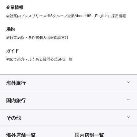
企業情報
会社案内
プレスリリース
HISグループ企業
About HIS（English）
採用情報
規約
旅行業約款・条件書
個人情報保護方針
ガイド
初めての方へ
よくある質問
公式SNS一覧
海外旅行
国内旅行
その他
海外店舗一覧
国内店舗一覧