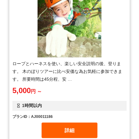
ロープとハーネスを使い、楽しい安全説明の後、登りま
す。 木のぼりツアーに比べ安価な為お気軽に参加できま
す。 所要時間は45分程、安 …
5,000
円 ～
1時間以内
プランID：AJ00011186
詳細