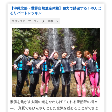
【沖縄北部・世界自然遺産体験】独力で踏破する！やんば
るリバートレッキン …
マリンスポーツ・ウォータースポーツ
ウォーキング・ハイキング・トレッキング
ボルダリング・ツリークライミング
ラフティング・キャニオニング・川下り
素肌を焦がす太陽の光をやわらげてくれる亜熱帯の樹々―
―。 真夏でもひんやりとした空気を感じることができま