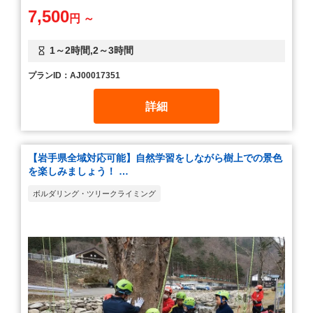
7,500
円 ～
1～2時間,2～3時間
プランID：AJ00017351
詳細
【岩手県全域対応可能】自然学習をしながら樹上での景色
を楽しみましょう！ …
ボルダリング・ツリークライミング