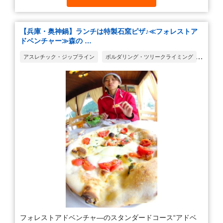
【兵庫・奥神鍋】ランチは特製石窯ピザ♪≪フォレストア
ドベンチャー≫森の …
アスレチック・ジップライン
ボルダリング・ツリークライミング
食事・レストラン
フォレストアドベンチャ―のスタンダードコース“アドベ