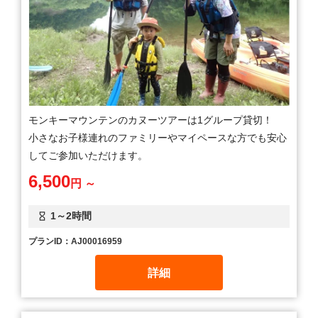
モンキーマウンテンのカヌーツアーは1グループ貸切！
小さなお子様連れのファミリーやマイペースな方でも安心
してご参加いただけます。
6,500
円 ～
1～2時間
プランID：AJ00016959
詳細