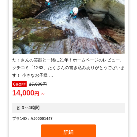
たくさんの笑顔と一緒に21年！ホームページのレビュー、
クチコミ「1263」たくさんの書き込みありがとうございま
す！ 小さなお子様 …
15,000円
6
%OFF
14,000
円 ～
3～4時間
プランID：AJ00001447
詳細