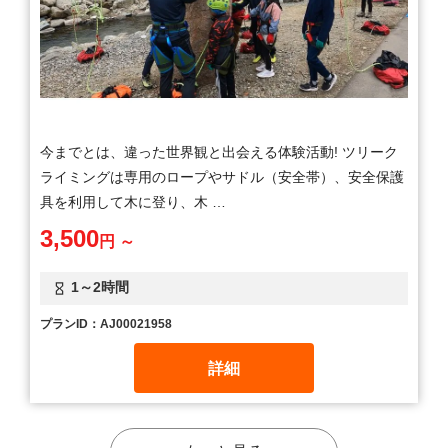
今までとは、違った世界観と出会える体験活動! ツリーク
ライミングは専用のロープやサドル（安全帯）、安全保護
具を利用して木に登り、木 …
3,500
円 ～
1～2時間
プランID：AJ00021958
詳細