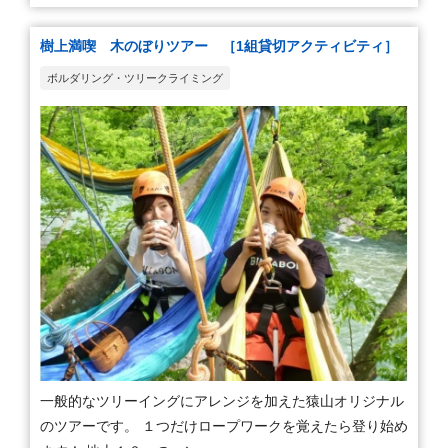
樹上満喫 木のぼりツアー ［1組貸切アクティビティ］
ボルダリング・ツリークライミング
一般的なツリーイングにアレンジを加えた猿山オリジナル
のツアーです。 １つだけロープワークを覚えたら登り始め