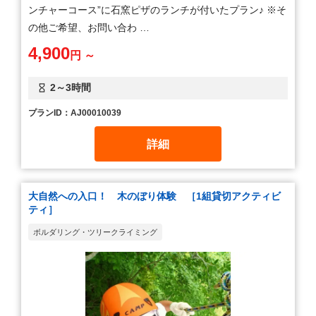
ンチャーコース”に石窯ピザのランチが付いたプラン♪ ※そ
の他ご希望、お問い合わ …
4,900
円 ～
2～3時間
プランID：AJ00010039
詳細
大自然への入口！ 木のぼり体験 ［1組貸切アクティビ
ティ］
ボルダリング・ツリークライミング