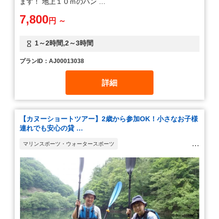
ます！ 地上１０ｍのハン …
7,800
円 ～
1～2時間,2～3時間
プランID：AJ00013038
詳細
【カヌーショートツアー】2歳から参加OK！小さなお子様
連れでも安心の貸 …
マリンスポーツ・ウォータースポーツ
ボルダリング・ツリークライミング