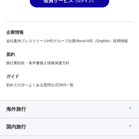
会員サービス
（ログイン）
企業情報
会社案内
プレスリリース
HISグループ企業
About HIS（English）
採用情報
規約
旅行業約款・条件書
個人情報保護方針
ガイド
初めての方へ
よくある質問
公式SNS一覧
海外旅行
国内旅行