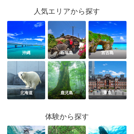
人気エリアから探す
沖縄
石垣島
宮古島
北海道
鹿児島
東京
体験から探す