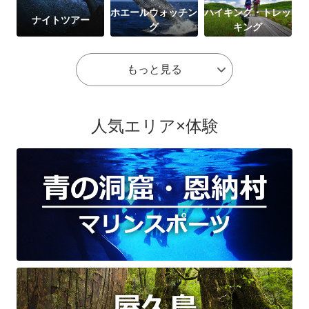
ホエールウォッチン
ハイキング・トレッ
ナイトツアー
グ
キング
もっと見る
人気エリア×体験